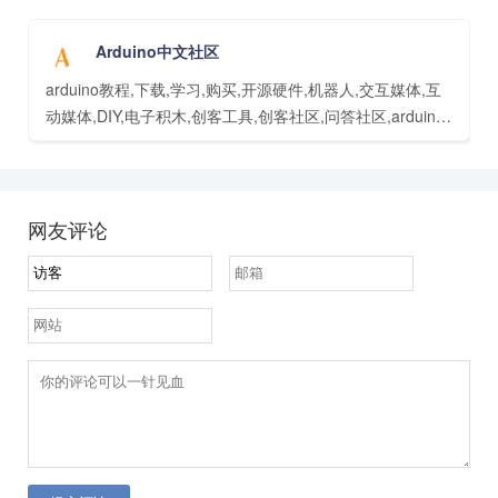
Arduino中文社区
arduino教程,下载,学习,购买,开源硬件,机器人,交互媒体,互
动媒体,DIY,电子积木,创客工具,创客社区,问答社区,arduino
培训
网友评论