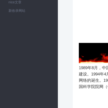
nice文章
新收录网站
1989年8月，
建设。1994年
网络的诞生。1
国科学院院网（C