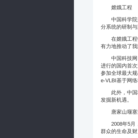
嫦娥工程
中国科学院
分系统的研制与
在嫦娥工程
有力地推动了我
中国科技网
进行的国内首次速
参加全球最大规模
e-VLBI基
此外，中国
发掘新机遇。
唐家山堰塞
2008年
群众的生命及财