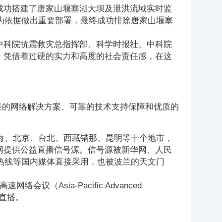
，成功搭建了唐家山堰塞湖大坝及泄洪流域实时监
为依据做出重要部署，最终成功排除唐家山堰塞
、中科院抗震救灾总指挥部、科学时报社、中科院
T）凭借着过硬的实力和高度的社会责任感，在这
。
了完善的网络解决方案、可靠的技术支持保障和优质的
海、北京、台北、西藏错那、昆明等十个地市，
联网提供公益直播信号源。信号源被新华网、人民
热线等国内媒体直接采用，也被波兰的天文门
议（Asia-Pacific Advanced
场直播。