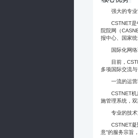
强大的专业
CSTNE
院院网（CAS
报中心、国家统
国际化网络
目前，CS
多项国际交流与
一流的运营
CSTNE
施管理系统，双
专业的技术
CSTNE
意"的服务宗旨