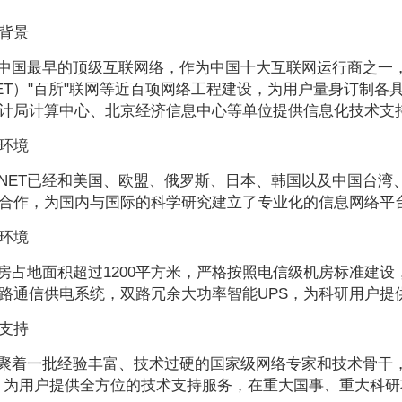
背景
T是中国最早的顶级互联网络，作为中国十大互联网运行商之
NET）"百所"联网等近百项网络工程建设，为用户量身订制
计局计算中心、北京经济信息中心等单位提供信息化技术支
环境
TNET已经和美国、欧盟、俄罗斯、日本、韩国以及中国台
合作，为国内与国际的科学研究建立了专业化的信息网络平
环境
T机房占地面积超过1200平方米，严格按照电信级机房标准
路通信供电系统，双路冗余大功率智能UPS，为科研用户提
支持
T凝聚着一批经验丰富、技术过硬的国家级网络专家和技术骨干
，为用户提供全方位的技术支持服务，在重大国事、重大科