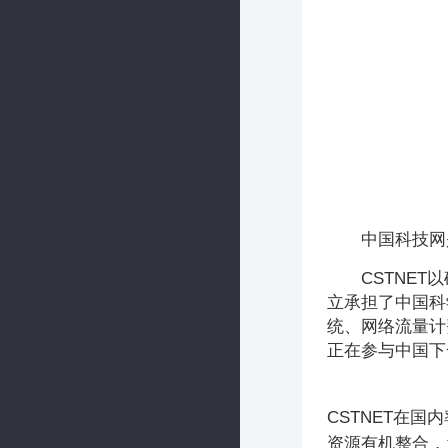
中国科技网
CSTNET
立承担了中国科
统、网络流量计
正在参与中国下
CSTNET在国内
资源有机整合，