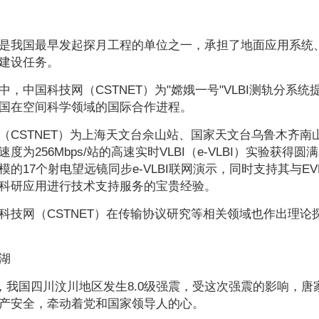
是我国最早发起探月工程的单位之一，承担了地面应用系统、
建设任务。
中，中国科技网（CSTNET）为"嫦娥一号"VLBI测轨分
国在空间科学领域的国际合作进程。
（CSTNET）为上海天文台佘山站、国家天文台乌鲁木齐南山
度为256Mbps/站的高速实时VLBI（e-VLBI）实验获
的17个射电望远镜同步e-VLBI联网演示，同时支持其与EV
于网络科研应用进行技术支持服务的宝贵经验。
科技网（CSTNET）在传输协议研究等相关领域也作出理
湖
5月，我国四川汶川地区发生8.0级强震，受这次强震的影响
产安全，牵动着党和国家领导人的心。