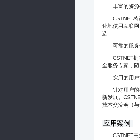
丰富的资源
CSTNE
化地使用互联网
选。
可靠的服务
CSTNE
全服务专家，随
实用的用户
针对用户的
新发展。CST
技术交流会（与
应用案例
CSTNE