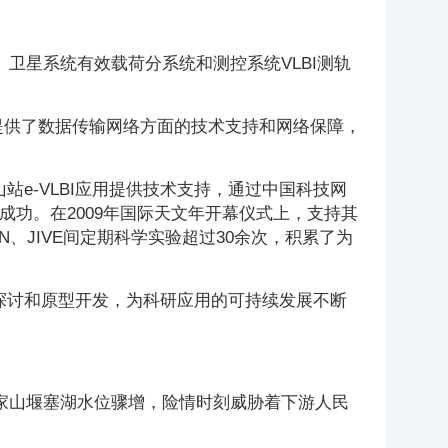
卫星系统有效载荷分系统和测控系统VLBI测轨
系统提供了数据传输网络方面的技术支持和网络保障，
站e-VLBI应用提供技术支持，通过中国科技网
得圆满成功。在2009年国际天文年开幕仪式上，支持其
N、JIVE间定期科学实验超过30余次，积累了为
论探讨和原型开发，为科研应用的可持续发展不断
，唐家山堰塞湖水位骤增，险情时刻威胁着下游人民