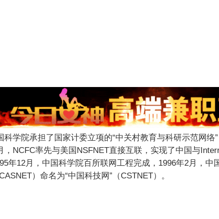
中关村
中国科学院承担了国家计委立项的“
教育与科研示范网络”
4月，NCFC率先与美国NSFNET直接互联，实现了中国与In
995年12月，中国科学院百所联网工程完成，1996年2月，
ASNET）命名为“中国科技网”（CSTNET）。