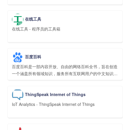
在线工具
在线工具 - 程序员的工具箱
百度百科
百度百科是一部内容开放、自由的网络百科全书，旨在创造
一个涵盖所有领域知识，服务所有互联网用户的中文知识性
百科全书。在这里你可以参与词条编辑，分享贡献你的知
识。
ThingSpeak Internet of Things
IoT Analytics - ThingSpeak Internet of Things