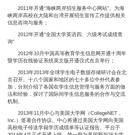
2011年开通“海峡两岸招生服务中心网站”。为海
峡两岸高校在大陆和台湾开展招生宣传工作提供相关
信息咨询与服务；
2012年开通“全国大学英语四、六级考试成绩查
询”
2012年10月中国高等教育学生信息网开通十周年
暨学历在线验证系统英文版开通仪式在京举行；
2013年2013年全球学生电子数据存储研讨会在北
京召开。十八个国家和地区的七十多位中外代表参
加，分别介绍了各国在学生信息管理与服务方面的做
法和经验，探讨了国际间学生信息服务的合作与交流
机制。
2013年11月中心与美国大学网（CollegeNET，
Inc.）签署合作协议。中心将通过美国大学网向美国
高校电子传送学籍学历成绩单等认证报告。平台于
2014年4月正式开通上线，第一期与美国斯坦福大学