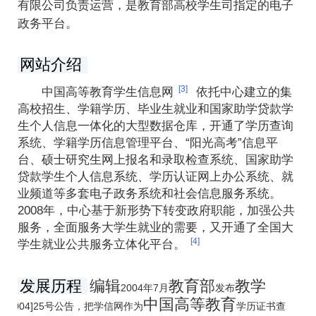
教育部
有限公司负责运营，是
高校学生司指定的电子
政务平台。
网站介绍
[3]
中国高等教育学生信息网
依托中心建立的集
高校招生、学籍学历、毕业生就业和国家助学贷款学
生个人信息一体化的大型数据仓库，开通了学历查询
系统、学籍学历信息管理平台、“阳光高考”信息平
台、硕士研究生网上报名和录取检查系统、国家助学
贷款学生个人信息系统、学历认证网上办公系统、就
业频道等多套电子政务系统和社会信息服务系统。
2008年，中心基于新形势下转变政府职能，加强公共
服务，全面服务大学生就业的需要，又开通了全国大
[4]
学生就业公共服务立体化平台。
发展历程
编辑
教育部
教学
2004年7月
发布
中国高等教育
[2004]25号公告，把学信网作为
学历证书查