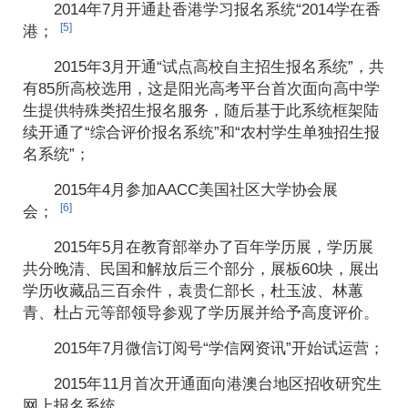
2014年7月开通赴香港学习报名系统“2014学在香
[5]
港；
2015年3月开通“试点高校自主招生报名系统”，共
有85所高校选用，这是阳光高考平台首次面向高中学
生提供特殊类招生报名服务，随后基于此系统框架陆
续开通了“综合评价报名系统”和“农村学生单独招生报
名系统”；
2015年4月参加AACC美国社区大学协会展
[6]
会；
2015年5月在教育部举办了百年学历展，学历展
共分晚清、民国和解放后三个部分，展板60块，展出
学历收藏品三百余件，袁贵仁部长，杜玉波、林蕙
青、杜占元等部领导参观了学历展并给予高度评价。
2015年7月微信订阅号“学信网资讯”开始试运营；
2015年11月首次开通面向港澳台地区招收研究生
网上报名系统。