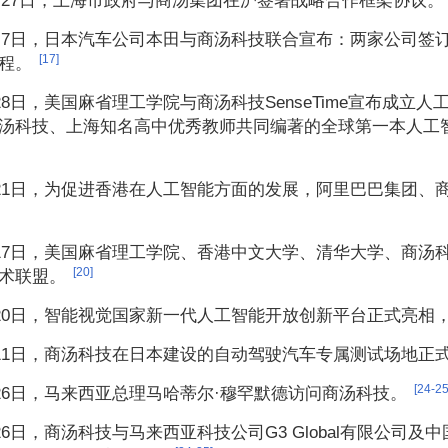
11月27日，上海市政府与商汤集团在沪签署战略合作框架协议。
12月7日，日本汽车公司本田与商汤科技联合宣布：两家公司
[17]
程。
月28日，美国麻省理工学院与商汤科技SenseTime宣布成立
汤科技、上海知名高中优秀教师共同编著的全球第一本人工
5月21日，为促进香港在人工智能方面的发展，阿里巴巴集团
9月17日，美国麻省理工学院、香港中文大学、清华大学、商
[20]
术联盟。
9月20日，智能视觉国家新一代人工智能开放创新平台正式亮
1月11日，商汤科技在日本建设的自动驾驶汽车专属测试场地正式落
[24-25
4月26日，马来西亚总理马哈蒂尔·穆罕默德访问商汤科技。
4月26日，商汤科技与马来西亚科技公司G3 Global有限公