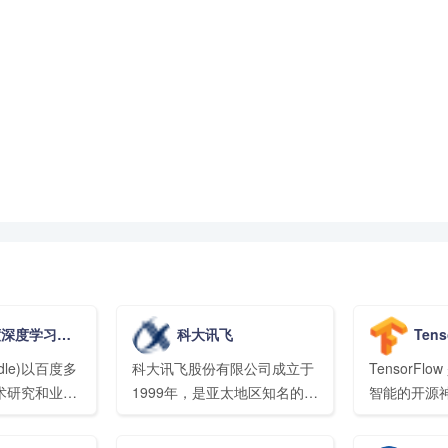
addlePaddle)
科大讯飞
Ten
ddle)以百度多
科大讯飞股份有限公司成立于
TensorFl
术研究和业务
1999年，是亚太地区知名的智
智能的开源神
中国首个开源
能语音和人工智能上市企业。
tensorfl
、功能完备的
自成立以来，公司长期从事语