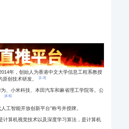
于2014年，创始人为香港中文大学信息工程系教授
[1-3]
的原创技术研发。
华为、小米科技、本田汽车和麻省理工学院等。公
[4-6]
。
一代人工智能开放创新平台”称号并授牌。
务是计算机视觉技术以及深度学习算法，是计算机