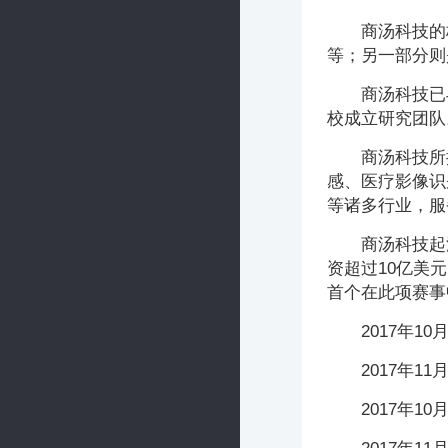
商汤科技的
等；另一部分则
商汤科技已
校成立研究团队
商汤科技所
感、医疗影像识
等诸多行业，服
商汤科技起
资超过10亿美
首个在此项赛事
2017年
2017年1
2017年