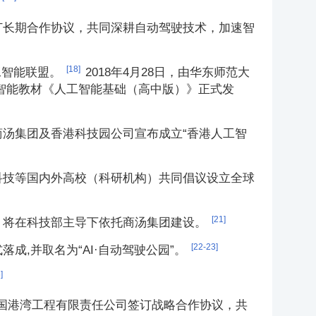
签订长期合作协议，共同深耕自动驾驶技术，加速智
[18]
人工智能联盟。
2018年4月28日，由华东师范大
智能教材《
人工智能基础（高中版）
》正式发
、商汤集团及香港科技园公司宣布成立“香港人工智
汤科技等国内外高校（科研机构）共同倡议设立全球
[21]
相，将在科技部主导下依托商汤集团建设。
[22-23]
成,并取名为“AI·自动驾驶公园”。
]
司及中国港湾工程有限责任公司签订战略合作协议，共