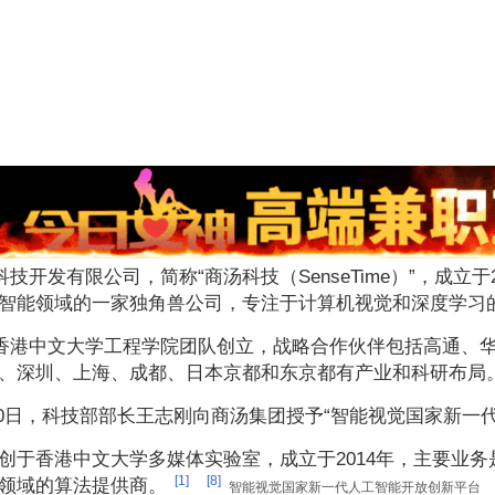
技开发有限公司，简称“商汤科技（SenseTime）”，成立
智能领域的一家独角兽公司，专注于计算机视觉和深度学习
香港中文大学工程学院团队创立，战略合作伙伴包括高通、
、深圳、上海、成都、日本京都和东京都有产业和科研布局
9月20日，科技部部长王志刚向商汤集团授予“智能视觉国家新
创于香港中文大学多媒体实验室，成立于2014年，主要业
[1]
[8]
领域的算法提供商。
智能视觉国家新一代人工智能开放创新平台