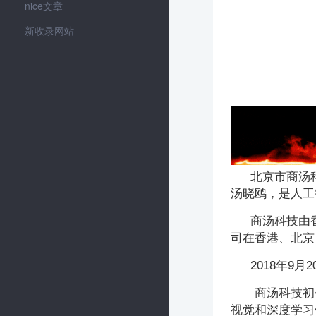
nice文章
新收录网站
北京市商汤科
汤晓鸥，是人工
商汤科技由
司在香港、北京
2018年
商汤科技初
视觉和深度学习