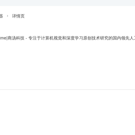
器
详情页

eTime|商汤科技 - 专注于计算机视觉和深度学习原创技术研究的国内领先