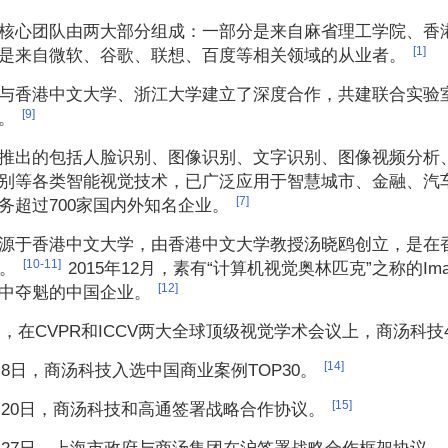
核心团队由两大部分组成：一部分是来自麻省理工学院、香
[1]
是来自微软、谷歌、联想、百度等相关领域的从业者。
与香港中文大学、浙江大学建立了深度合作，共建联合实验
[9]
。
推出的包括人脸识别、图像识别、文字识别、图像视频分析
别等各类智能视觉技术，已广泛应用于智慧城市、金融、汽
[7]
务超过700家国内外知名企业。
源于香港中文大学，由香港中文大学教授汤晓鸥创立，是在香
[10-11]
元。
2015年12月，素有“计算机视觉奥林匹克”之称的
Im
[12]
中夺魁的中国企业。
10月，在CVPR和ICCV两大全球顶级视觉学术会议上，商汤科
[14]
1月8日，商汤科技入选中国商业案例TOP30。
[15]
10月20日，商汤科技和高通签署战略合作协议。