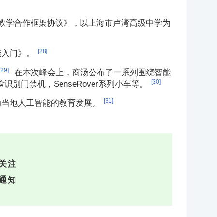
与教学合作框架协议》，以上海市卢湾高级中学为
[28]
能入门》。
[29]
在本次峰会上，商汤公布了一系列围绕智能
[30]
门禁机，SenseRover系列小车等。
[31]
动当地人工智能的教育发展。
关注
通知