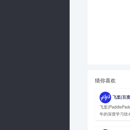
猜你喜欢
飞桨(百度深度学习平台P
飞桨(PaddlePa
年的深度学习技
应用为基础，是
开放、技术领先