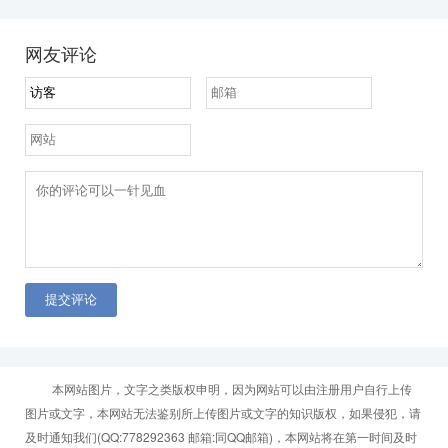
应技术框架的普及，以平台化让AR内容触达广泛用户，推
动AR产业在各个价值场景中的落地，链接数字信息与物理
网友评论
世界。
提交评论
本网站图片，文字之类版权申明，因为网站可以由注册用户自行上传
图片或文字，本网站无法鉴别所上传图片或文字的知识版权，如果侵犯，请
及时通知我们(QQ:778292363 邮箱:同QQ邮箱)，本网站将在第一时间及时