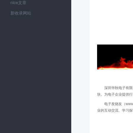
nice文章
新收录网站
深圳华秋电子有限
块。为电子企业提供行
电子发烧友（www
业的互动交流、学习探