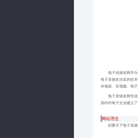
电子发烧友网开办
电子发烧友涉及的技术
存储器、音视频、电子
电子发烧友网凭借
国内外电子企业建立了
网站理念
积聚天下电子发烧