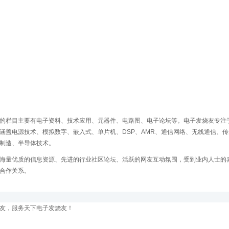
的栏目主要有电子资料、技术应用、元器件、电路图、电子论坛等。电子发烧友专注
涵盖电源技术、模拟数字、嵌入式、单片机、DSP、AMR、通信网络、无线通信、传感
制造、半导体技术。
海量优质的信息资源、先进的行业社区论坛、活跃的网友互动氛围，受到业内人士的
合作关系。
友，服务天下电子发烧友！