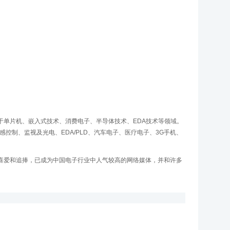
于单片机、嵌入式技术、消费电子、半导体技术、EDA技术等领域。
控制、监视及光电、EDA/PLD、汽车电子、医疗电子、3G手机、
喜爱和追捧，已成为中国电子行业中人气较高的网络媒体，并和许多