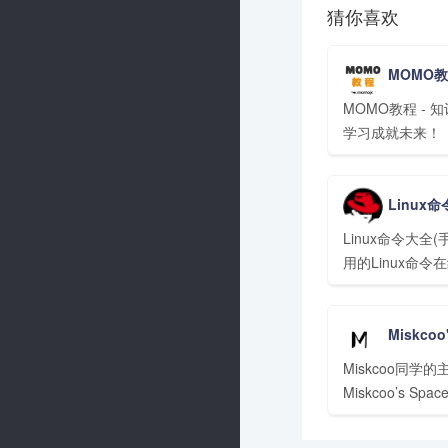
猜你喜欢
MOMO
MOMO教程 - 
学习成就未来！
Linux
Linux命令大全(手册)
用的Linux命令
Miskcoo'
Miskcoo同学
Miskcoo’s Spa
和计算机爱好者