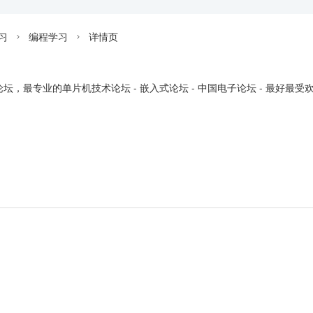
习
编程学习
详情页


坛，最专业的单片机技术论坛 - 嵌入式论坛 - 中国电子论坛 - 最好最受