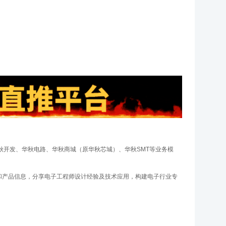
华秋开发、华秋电路、华秋商城（原华秋芯城）、华秋SMT等业务模
新动态和产品信息，分享电子工程师设计经验及技术应用，构建电子行业专